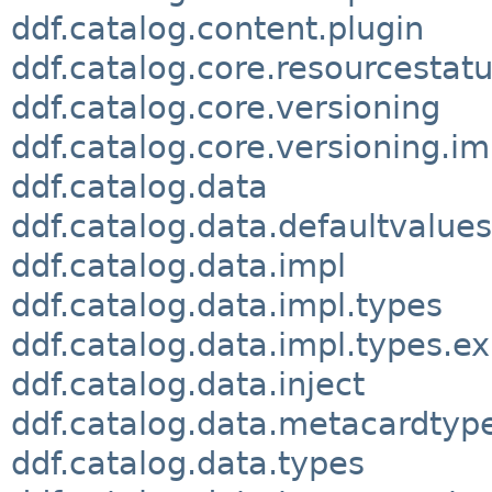
ddf.catalog.content.plugin
ddf.catalog.core.resourcestat
ddf.catalog.core.versioning
ddf.catalog.core.versioning.im
ddf.catalog.data
ddf.catalog.data.defaultvalues
ddf.catalog.data.impl
ddf.catalog.data.impl.types
ddf.catalog.data.impl.types.e
ddf.catalog.data.inject
ddf.catalog.data.metacardtyp
ddf.catalog.data.types