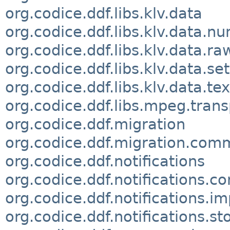
org.codice.ddf.libs.klv.data
org.codice.ddf.libs.klv.data.n
org.codice.ddf.libs.klv.data.ra
org.codice.ddf.libs.klv.data.set
org.codice.ddf.libs.klv.data.tex
org.codice.ddf.libs.mpeg.trans
org.codice.ddf.migration
org.codice.ddf.migration.co
org.codice.ddf.notifications
org.codice.ddf.notifications.
org.codice.ddf.notifications.im
org.codice.ddf.notifications.st