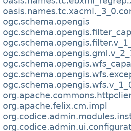
oasis.names.tc.ebxml_regrep.
oasis.names.tc.xacml._3_0.c
ogc.schema.opengis
ogc.schema.opengis.filter_cap
ogc.schema.opengis.filter.v_1
ogc.schema.opengis.gml.v_2_
ogc.schema.opengis.wfs_capab
ogc.schema.opengis.wfs.exce
ogc.schema.opengis.wfs.v_1_
org.apache.commons.httpclient
org.apache.felix.cm.impl
org.codice.admin.modules.inst
org.codice.admin.ui.configura