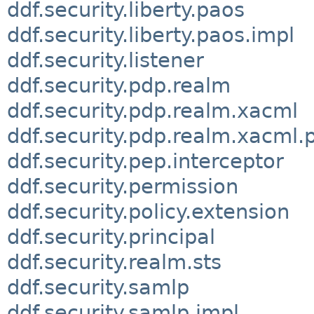
ddf.security.liberty.paos
ddf.security.liberty.paos.impl
ddf.security.listener
ddf.security.pdp.realm
ddf.security.pdp.realm.xacml
ddf.security.pdp.realm.xacml.
ddf.security.pep.interceptor
ddf.security.permission
ddf.security.policy.extension
ddf.security.principal
ddf.security.realm.sts
ddf.security.samlp
ddf.security.samlp.impl