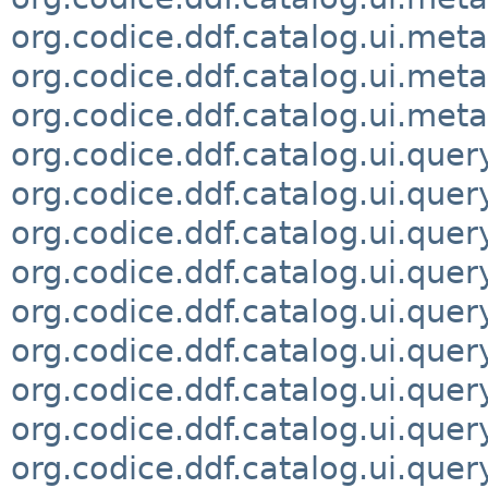
org.codice.ddf.catalog.ui.met
org.codice.ddf.catalog.ui.meta
org.codice.ddf.catalog.ui.me
org.codice.ddf.catalog.ui.quer
org.codice.ddf.catalog.ui.query
org.codice.ddf.catalog.ui.quer
org.codice.ddf.catalog.ui.quer
org.codice.ddf.catalog.ui.quer
org.codice.ddf.catalog.ui.quer
org.codice.ddf.catalog.ui.quer
org.codice.ddf.catalog.ui.quer
org.codice.ddf.catalog.ui.quer