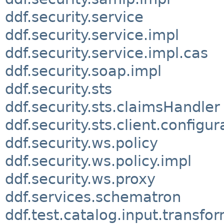
ddf.security.service
ddf.security.service.impl
ddf.security.service.impl.cas
ddf.security.soap.impl
ddf.security.sts
ddf.security.sts.claimsHandler
ddf.security.sts.client.configur
ddf.security.ws.policy
ddf.security.ws.policy.impl
ddf.security.ws.proxy
ddf.services.schematron
ddf.test.catalog.input.transfo