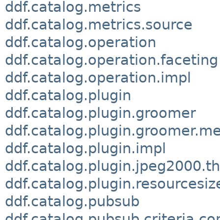
ddf.catalog.metrics
ddf.catalog.metrics.source
ddf.catalog.operation
ddf.catalog.operation.faceting
ddf.catalog.operation.impl
ddf.catalog.plugin
ddf.catalog.plugin.groomer
ddf.catalog.plugin.groomer.m
ddf.catalog.plugin.impl
ddf.catalog.plugin.jpeg2000.t
ddf.catalog.plugin.resourcesi
ddf.catalog.pubsub
ddf.catalog.pubsub.criteria.co