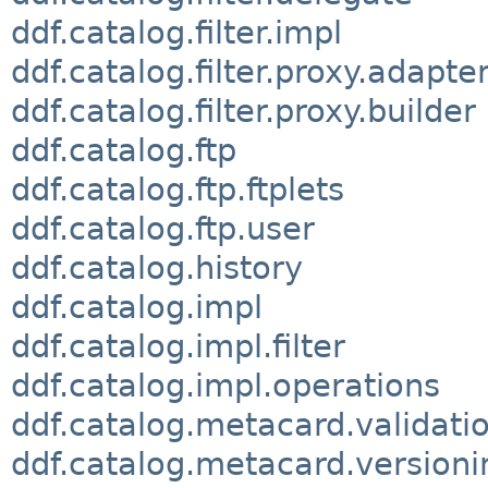
ddf.catalog.filter.impl
ddf.catalog.filter.proxy.adapte
ddf.catalog.filter.proxy.builder
ddf.catalog.ftp
ddf.catalog.ftp.ftplets
ddf.catalog.ftp.user
ddf.catalog.history
ddf.catalog.impl
ddf.catalog.impl.filter
ddf.catalog.impl.operations
ddf.catalog.metacard.validati
ddf.catalog.metacard.versioni