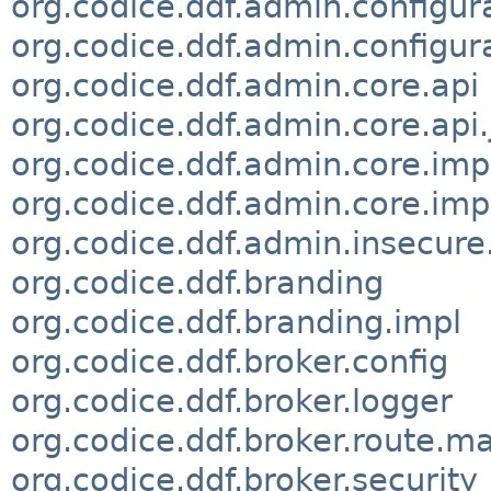
org.codice.ddf.admin.configur
org.codice.ddf.admin.configur
org.codice.ddf.admin.core.api
org.codice.ddf.admin.core.api
org.codice.ddf.admin.core.imp
org.codice.ddf.admin.core.im
org.codice.ddf.admin.insecure.
org.codice.ddf.branding
org.codice.ddf.branding.impl
org.codice.ddf.broker.config
org.codice.ddf.broker.logger
org.codice.ddf.broker.route.m
org.codice.ddf.broker.security