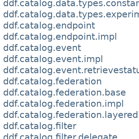
ddf.catalog.data.types.consta
ddf.catalog.data.types.experi
ddf.catalog.endpoint
ddf.catalog.endpoint.impl
ddf.catalog.event
ddf.catalog.event.impl
ddf.catalog.event.retrievestat
ddf.catalog.federation
ddf.catalog.federation.base
ddf.catalog.federation.impl
ddf.catalog.federation.layered
ddf.catalog.filter
ddf.catalog.filter.delegate