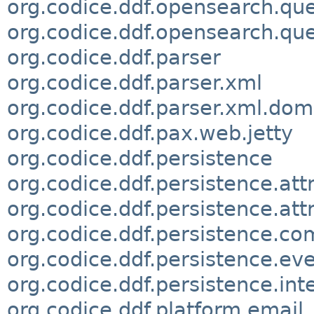
org.codice.ddf.opensearch.qu
org.codice.ddf.opensearch.quer
org.codice.ddf.parser
org.codice.ddf.parser.xml
org.codice.ddf.parser.xml.dom
org.codice.ddf.pax.web.jetty
org.codice.ddf.persistence
org.codice.ddf.persistence.att
org.codice.ddf.persistence.attr
org.codice.ddf.persistence.c
org.codice.ddf.persistence.ev
org.codice.ddf.persistence.int
org.codice.ddf.platform.email