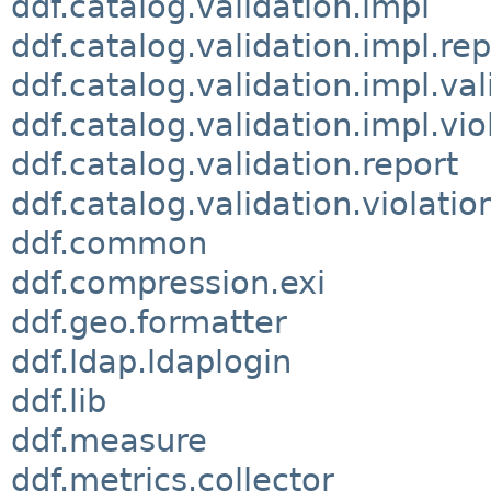
ddf.catalog.validation.impl
ddf.catalog.validation.impl.rep
ddf.catalog.validation.impl.val
ddf.catalog.validation.impl.vio
ddf.catalog.validation.report
ddf.catalog.validation.violatio
ddf.common
ddf.compression.exi
ddf.geo.formatter
ddf.ldap.ldaplogin
ddf.lib
ddf.measure
ddf.metrics.collector