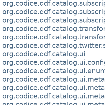
org.codice.ddf.catalog.subscri
org.codice.ddf.catalog.subsc
org.codice.ddf.catalog.subscri
org.codice.ddf.catalog.transf
org.codice.ddf.catalog.transfo
org.codice.ddf.catalog.twitter
org.codice.ddf.catalog.ui
org.codice.ddf.catalog.ui.confi
org.codice.ddf.catalog.ui.enu
org.codice.ddf.catalog.ui.met
org.codice.ddf.catalog.ui.met
org.codice.ddf.catalog.ui.meta
org.codice.ddf.catalog.ui.meta