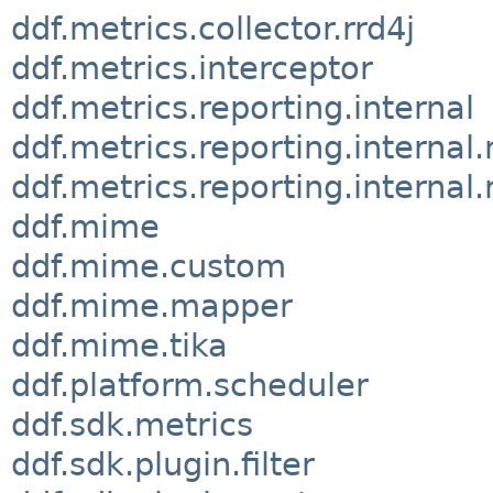
ddf.metrics.collector.rrd4j
ddf.metrics.interceptor
ddf.metrics.reporting.internal
ddf.metrics.reporting.internal.
ddf.metrics.reporting.internal.
ddf.mime
ddf.mime.custom
ddf.mime.mapper
ddf.mime.tika
ddf.platform.scheduler
ddf.sdk.metrics
ddf.sdk.plugin.filter