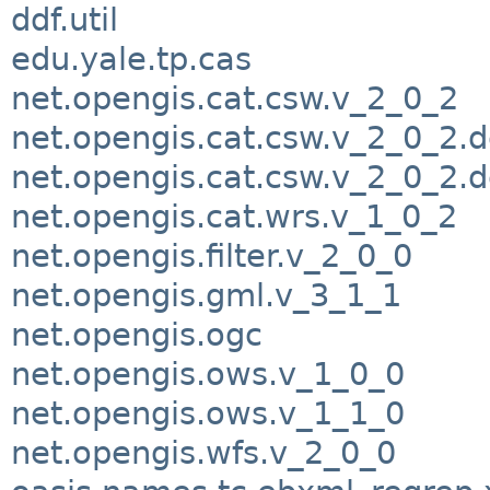
ddf.util
edu.yale.tp.cas
net.opengis.cat.csw.v_2_0_2
net.opengis.cat.csw.v_2_0_2.
net.opengis.cat.csw.v_2_0_2.
net.opengis.cat.wrs.v_1_0_2
net.opengis.filter.v_2_0_0
net.opengis.gml.v_3_1_1
net.opengis.ogc
net.opengis.ows.v_1_0_0
net.opengis.ows.v_1_1_0
net.opengis.wfs.v_2_0_0