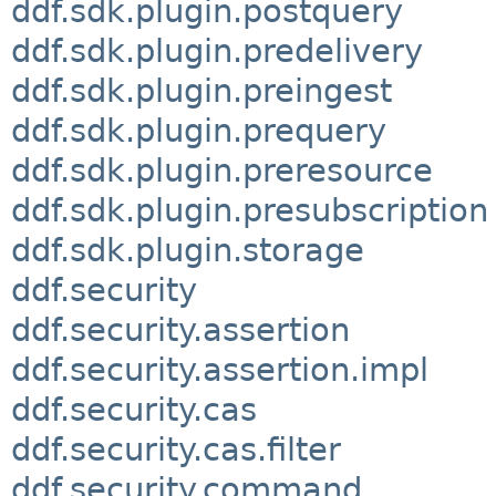
ddf.sdk.plugin.postquery
ddf.sdk.plugin.predelivery
ddf.sdk.plugin.preingest
ddf.sdk.plugin.prequery
ddf.sdk.plugin.preresource
ddf.sdk.plugin.presubscription
ddf.sdk.plugin.storage
ddf.security
ddf.security.assertion
ddf.security.assertion.impl
ddf.security.cas
ddf.security.cas.filter
ddf.security.command