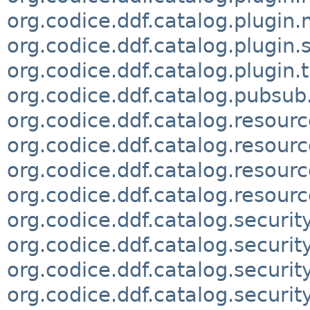
org.codice.ddf.catalog.plugin.
org.codice.ddf.catalog.plugin.s
org.codice.ddf.catalog.plugin.t
org.codice.ddf.catalog.pubs
org.codice.ddf.catalog.resour
org.codice.ddf.catalog.resour
org.codice.ddf.catalog.resour
org.codice.ddf.catalog.resour
org.codice.ddf.catalog.securit
org.codice.ddf.catalog.securit
org.codice.ddf.catalog.securit
org.codice.ddf.catalog.security