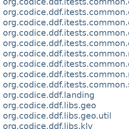
org.codice.ddf.itests.common.
org.codice.ddf.itests.common
org.codice.ddf.itests.common.
org.codice.ddf.itests.common
org.codice.ddf.itests.common
org.codice.ddf.itests.common
org.codice.ddf.itests.common
org.codice.ddf.itests.common.
org.codice.ddf.itests.common.
org.codice.ddf.landing
org.codice.ddf.libs.geo
org.codice.ddf.libs.geo.util
org.codice.ddf.libs.klv