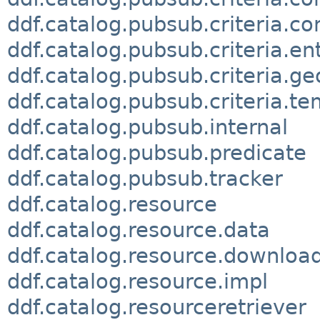
ddf.catalog.pubsub.criteria.co
ddf.catalog.pubsub.criteria.en
ddf.catalog.pubsub.criteria.ge
ddf.catalog.pubsub.criteria.t
ddf.catalog.pubsub.internal
ddf.catalog.pubsub.predicate
ddf.catalog.pubsub.tracker
ddf.catalog.resource
ddf.catalog.resource.data
ddf.catalog.resource.downloa
ddf.catalog.resource.impl
ddf.catalog.resourceretriever