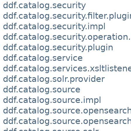
ddf.catalog.security
ddf.catalog.security.filter.plugi
ddf.catalog.security.impl
ddf.catalog.security.operation
ddf.catalog.security.plugin
ddf.catalog.service
ddf.catalog.services.xsltlisten
ddf.catalog.solr.provider
ddf.catalog.source
ddf.catalog.source.impl
ddf.catalog.source.opensearc
ddf.catalog.source.opensearch