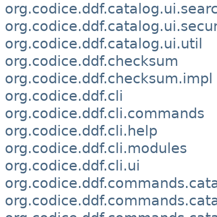
org.codice.ddf.catalog.ui.sear
org.codice.ddf.catalog.ui.secur
org.codice.ddf.catalog.ui.util
org.codice.ddf.checksum
org.codice.ddf.checksum.impl
org.codice.ddf.cli
org.codice.ddf.cli.commands
org.codice.ddf.cli.help
org.codice.ddf.cli.modules
org.codice.ddf.cli.ui
org.codice.ddf.commands.cat
org.codice.ddf.commands.cata